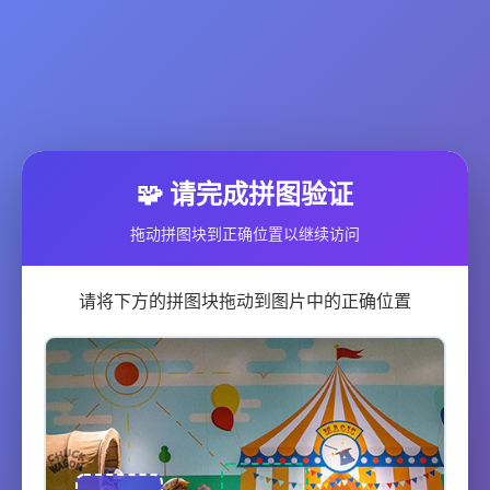
🧩 请完成拼图验证
拖动拼图块到正确位置以继续访问
请将下方的拼图块拖动到图片中的正确位置