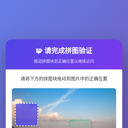
🧩 请完成拼图验证
拖动拼图块到正确位置以继续访问
请将下方的拼图块拖动到图片中的正确位置