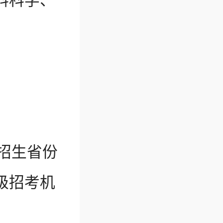
料科学、
各招生省份
级招考机