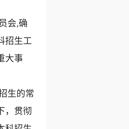
员会,确
科招生工
重大事
招生的常
下，贯彻
本科招生