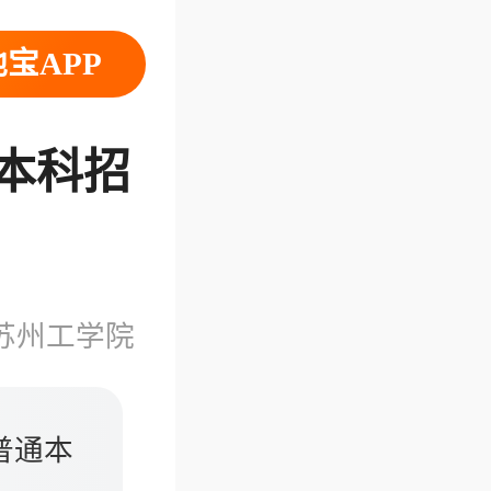
宝APP
通本科招
苏州工学院
普通本