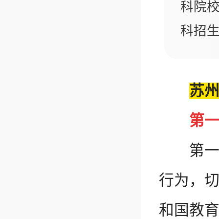
科院校
科招
苏州
第一
第一条
行为，
和国教