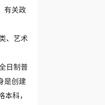
）有关政
。
类、艺术
全日制普
身是创建
升格本科，