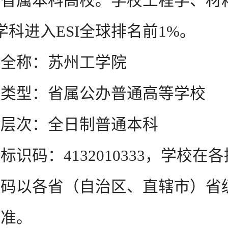
建省属本科高校。学校工程学、材
学科进入ESI全球排名前1%。
称：苏州工学院
型：省属公办普通高等学校
次：全日制普通本科
码：4132010333，学校在
代码以各省（自治区、直辖市）省
为准。