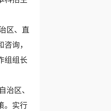
治区、直
和咨询，
作组组长
自治区、
策。实行