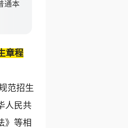
普通本
生章程
规范招生
华人民共
法》等相