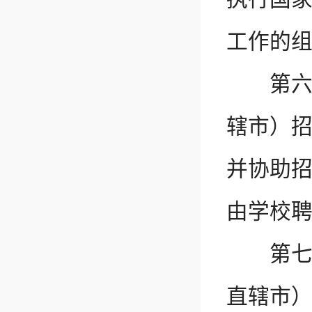
工作的
第六条
辖市）
并协助
由学校
第七条
直辖市