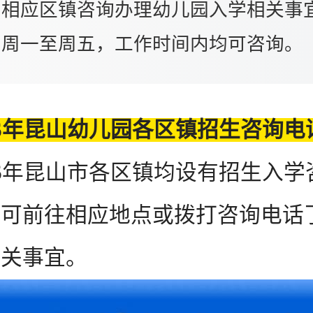
到相应区镇咨询办理幼儿园入学相关事
间周一至周五，工作时间内均可咨询。
26年昆山幼儿园各区镇招生咨询电
6年昆山市各区镇均设有招生入学
长可前往相应地点或拨打咨询电话
相关事宜。