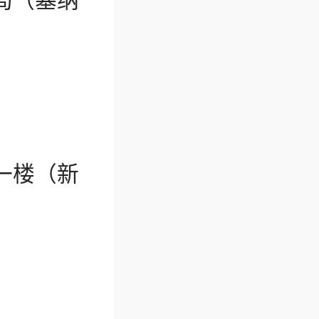
（塞纳
楼（新