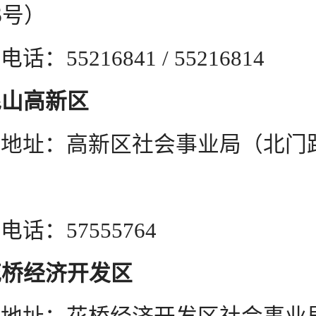
6号）
216841 / 55216814
昆山高新区
高新区社会事业局（北门路7
57555764
花桥经济开发区