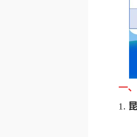
一
1.
地址：