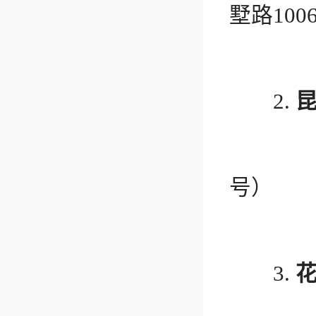
墅路100
电话：55
2.
地址：
号）
电话：
3.