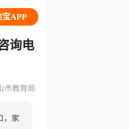
宝APP
生咨询电
山市教育局
口，家