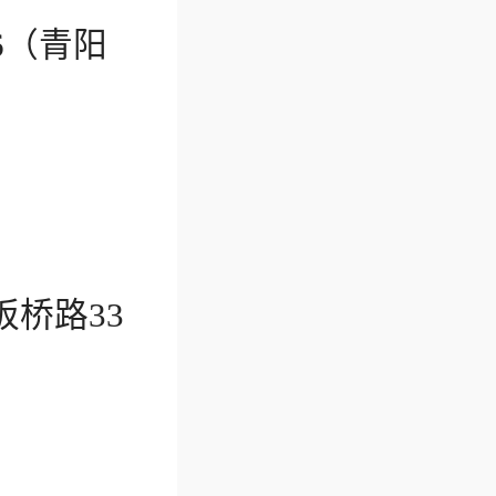
（青阳
桥路33