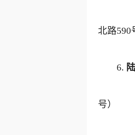
地址：
北路590
电话：
6.
地址：
号）
电话：57