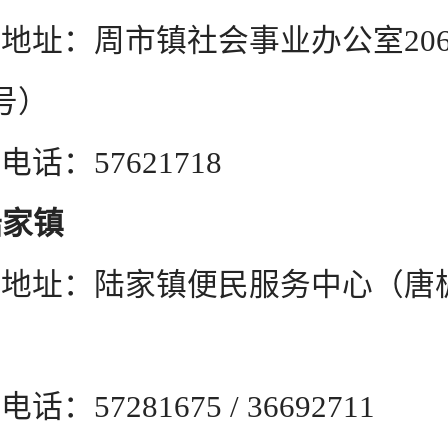
周市镇社会事业办公室206
号）
57621718
陆家镇
陆家镇便民服务中心（唐板
281675 / 36692711