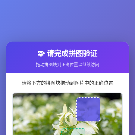
🧩 请完成拼图验证
拖动拼图块到正确位置以继续访问
请将下方的拼图块拖动到图片中的正确位置