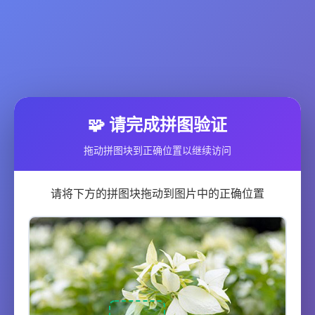
🧩 请完成拼图验证
拖动拼图块到正确位置以继续访问
请将下方的拼图块拖动到图片中的正确位置