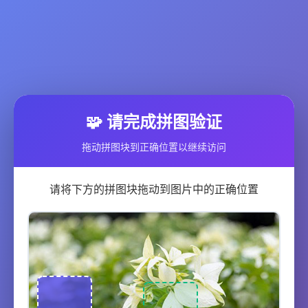
🧩 请完成拼图验证
拖动拼图块到正确位置以继续访问
请将下方的拼图块拖动到图片中的正确位置