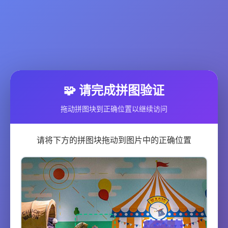
🧩 请完成拼图验证
拖动拼图块到正确位置以继续访问
请将下方的拼图块拖动到图片中的正确位置