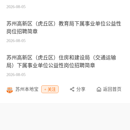
2026-08-05
苏州高新区（虎丘区）教育局下属事业单位公益性
岗位招聘简章
2026-08-05
苏州高新区（虎丘区）住房和建设局（交通运输
局）下属事业单位公益性岗位招聘简章
2026-08-05
苏州本地宝
分享
返回首页
+ 关注
苏州高新区（虎丘区）机构编制效能管理中心公益
性岗位招聘简章
2026-08-05
栏目导航