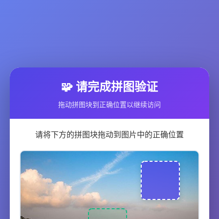
🧩 请完成拼图验证
拖动拼图块到正确位置以继续访问
请将下方的拼图块拖动到图片中的正确位置