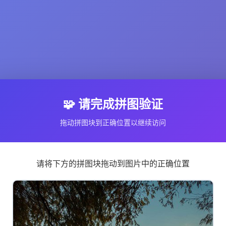
🧩 请完成拼图验证
拖动拼图块到正确位置以继续访问
请将下方的拼图块拖动到图片中的正确位置