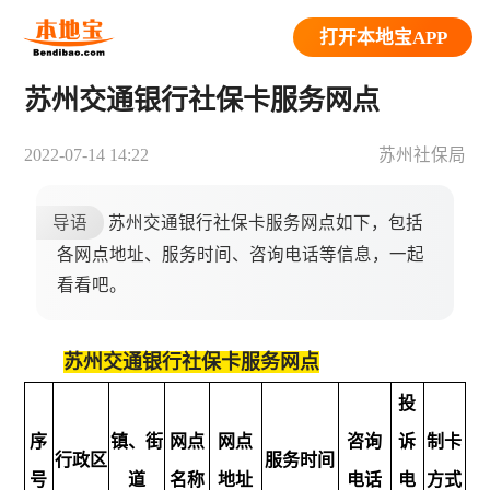
打开本地宝APP
苏州交通银行社保卡服务网点
2022-07-14 14:22
苏州社保局
导语
苏州交通银行社保卡服务网点如下，包括
各网点地址、服务时间、咨询电话等信息，一起
看看吧。
苏
州交通银行社保卡服务网点
投
序
镇、街
网点
网点
咨询
诉
制卡
行政区
服务时间
号
道
名称
地址
电话
电
方式