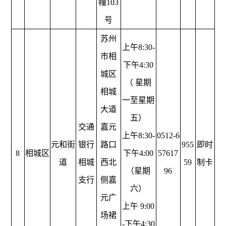
幢103
号
苏州
上午8:30-
市相
下午4:30
城区
（ 星期
相城
一至星期
大道
五）
交通
嘉元
上午8:30-
0512-6
元和街
银行
路口
955
即时
8
相城区
下午4:00
57617
道
相城
西北
59
制卡
（星期
96
支行
侧嘉
六）
元广
上午 9:00
场裙
-下午4:30