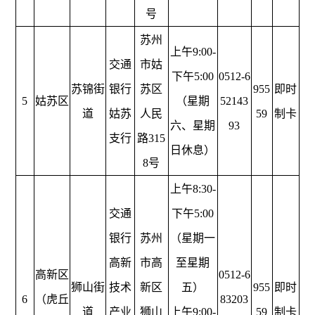
号
苏州
上午9:00-
交通
市姑
下午5:00
0512-6
苏锦街
银行
苏区
955
即时
5
姑苏区
（星期
52143
道
姑苏
人民
59
制卡
六、星期
93
支行
路315
日休息）
8号
上午8:30-
交通
下午5:00
银行
苏州
（星期一
高新
市高
至星期
高新区
0512-6
狮山街
技术
新区
五）
955
即时
6
（虎丘
83203
道
产业
狮山
上午9:00-
59
制卡