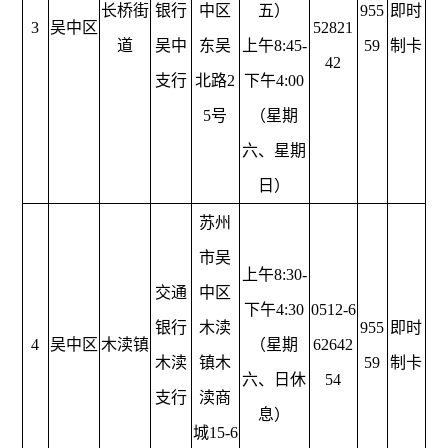
长桥街
银行
中区
五）
955
即时
3
吴中区
52821
道
吴中
东吴
上午8:45-
59
制卡
42
支行
北路2
下午4:00
5号
（星期
六、星期
日）
苏州
市吴
上午8:30-
交通
中区
下午4:30
0512-6
银行
木渎
955
即时
4
吴中区
木渎镇
（星期
62642
木渎
镇木
59
制卡
六、日休
54
支行
渎商
息）
城15-6