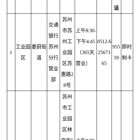
话
苏州
交通
市苏
上午8:30-
银行
州工
下午4:45
0512-6
工业园
娄葑街
苏州
955
即时
1
业园
（365天
25673
区
道
分行
59
制卡
区苏
营业）
65
营业
惠路2
部
8号
苏州
市工
业园
区林