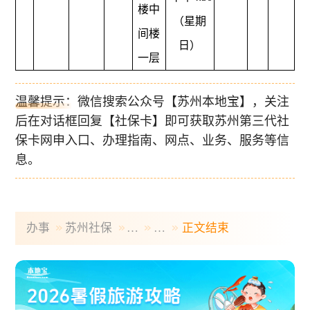
楼中
（星期
间楼
日）
一层
温馨提示：微信搜索公众号【苏州本地宝】，关注
后在对话框回复【社保卡】即可获取苏州第三代社
保卡网申入口、办理指南、网点、业务、服务等信
息。
办事
苏州社保
…
…
正文结束