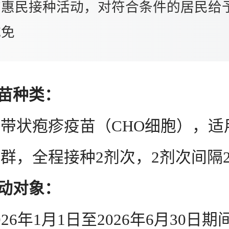
苗惠民接种活动，对符合条件的居民给
减免
疫苗种类：
状疱疹疫苗（CHO细胞），适用
群，全程接种2剂次，2剂次间隔2
活动对象：
6年1月1日至2026年6月30日期