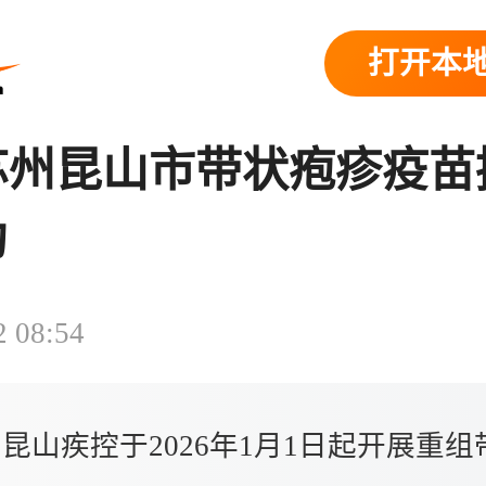
打开本地
6苏州昆山市带状疱疹疫
动
2 08:54
昆山疾控于2026年1月1日起开展重组