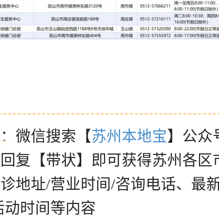
示：微信搜索【
苏州本地宝
】公众
框回复【带状】即可获得苏州各区
诊地址/营业时间/咨询电话、最
活动时间等内容