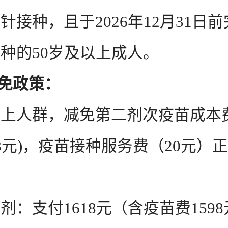
针接种，且于2026年12月31日
种的50岁及以上成人。
减免政策：
人群，减免第二剂次疫苗成本费
98元)，疫苗接种服务费（20元）
：
支付1618元（含疫苗费1598