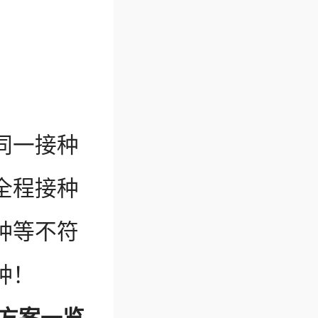
同一接种
全程接种
种等不符
种！