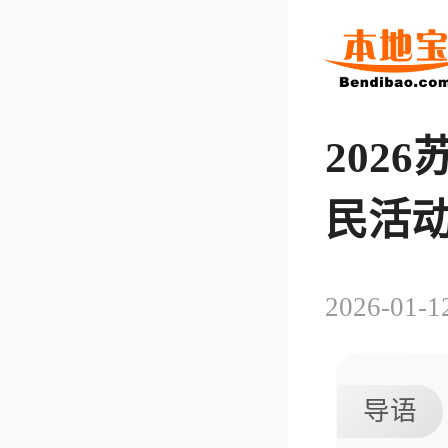
202
民活
2026-01-1
导语