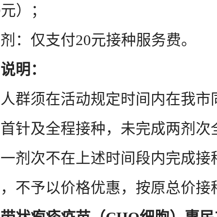
0元）；
：仅支付20元接种服务费。
别说明：
群须在活动规定时间内在我市
成首针及全程接种，未完成两剂次
任一剂次不在上述时间段内完成接
的，不予以价格优惠，按原总价接