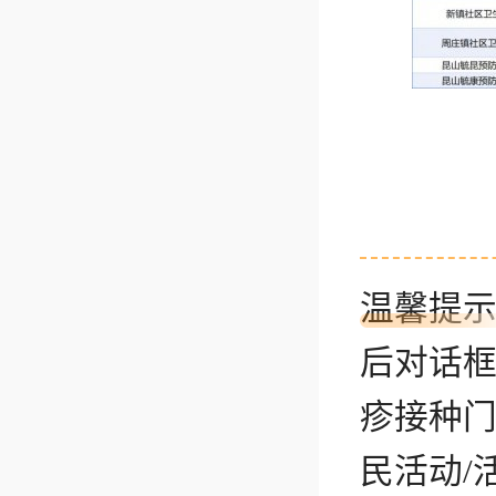
温馨提
后对话
疹接种门
民活动/