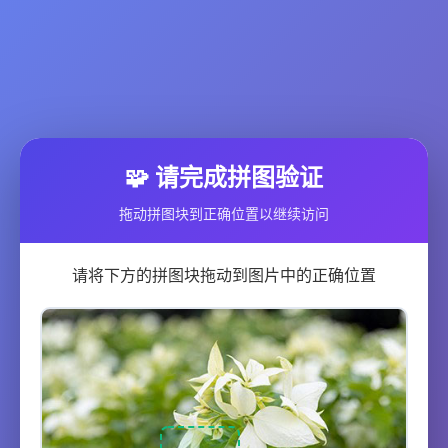
🧩 请完成拼图验证
拖动拼图块到正确位置以继续访问
请将下方的拼图块拖动到图片中的正确位置