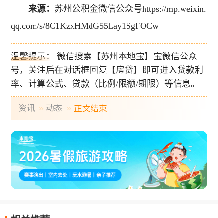
来源：
苏州公积金微信公众号https://mp.weixin.
qq.com/s/8C1KzxHMdG55Lay1SgFOCw
温馨提示： 微信搜索【苏州本地宝】宝微信公众
号，关注后在对话框回复【房贷】即可进入贷款利
率、计算公式、贷款（比例/限额/期限）等信息。
资讯
动态
正文结束