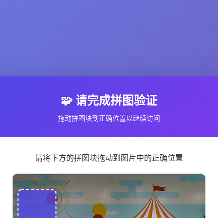
🧩 请完成拼图验证
拖动拼图块到正确位置以继续访问
请将下方的拼图块拖动到图片中的正确位置