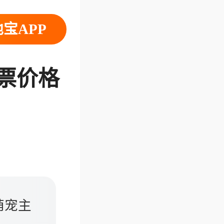
宝APP
门票价格
萌宠主