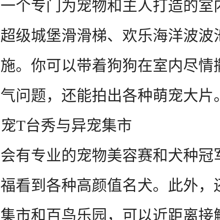
个专门为宠物和主人打造的室
有超级城堡滑滑梯、欢乐海洋波波
设施。你可以带着狗狗在室内尽情
天气问题，还能拍出各种萌宠大片
宠T台秀与异宠集市
有专业的宠物美容赛和犬种冠
眼福看到各种高颜值名犬。此外，
体集市和百鸟乐园，可以近距离接