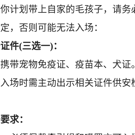
计划带上自家的毛孩子，请务
规定，否则可能无法入场：
件(三选一)：
带宠物免疫证、疫苗本、犬证
场时需主动出示相关证件供安
要求：