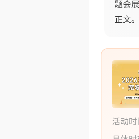
题会展
正文
活动时