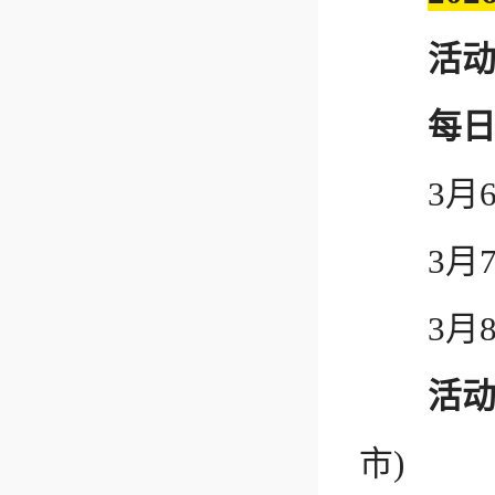
活
每
3月6日9:
3月7日9:
3月8日9:
活
市)