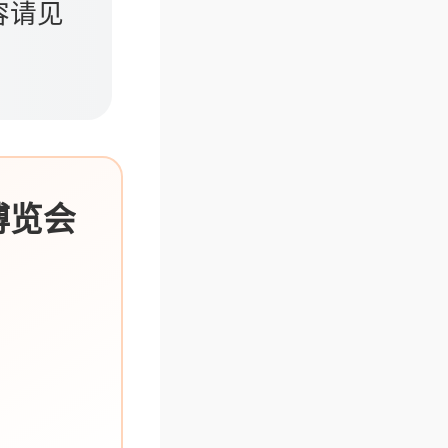
容请见
博览会