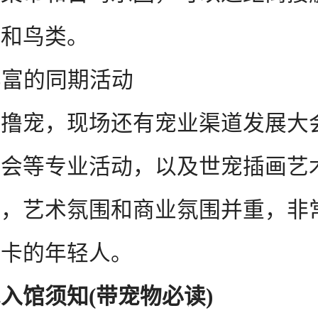
宠和鸟类。
丰富的同期活动
宠，现场还有宠业渠道发展大
品会等专业活动，以及世宠插画艺
秀，艺术氛围和商业氛围并重，非
打卡的年轻人。
入馆须知(带宠物必读)