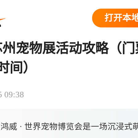
打开本地
6苏州宠物展活动攻略（
时间）
5 09:38
鸿威 · 世界宠物博览会是一场沉浸式