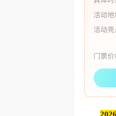
具体时
活动地
活动亮
门票价
20