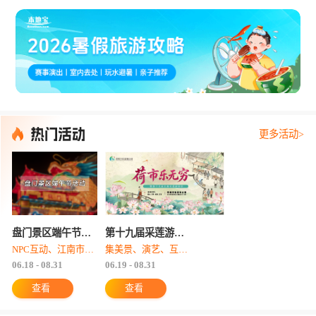
更多活动>
盘门景区端午节活动
第十九届采莲游园会
NPC互动、江南市集夜游、夜间水上非遗火舞秀、瑞光塔影秀
集美景、演艺、互动、特色好物于一体
06.18 - 08.31
06.19 - 08.31
查看
查看