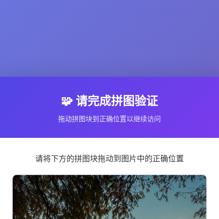
🧩 请完成拼图验证
拖动拼图块到正确位置以继续访问
请将下方的拼图块拖动到图片中的正确位置