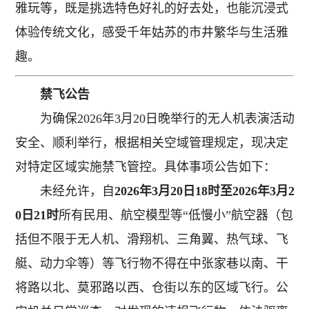
雅玩等，既是挑选特色好礼的好去处，也能沉浸式
体验传统文化，感受千年姑苏的市井繁华与生活雅
趣。
禁飞公告
为确保2026年3月20日晚举行的无人机表演活动
安全、顺利举行，根据相关空域管理规定，现决定
对特定区域实施禁飞管控。具体事项公告如下：
未经允许，自
2026年3月20日18时至2026年3月2
0日21时
所有民用、航空模型等“低慢小”航空器（包
括但不限于无人机、滑翔机、三角翼、热气球、飞
艇、动力伞等）等飞行物不得在中张家巷以南、干
将路以北、莫邪路以西、仓街以东的区域飞行。公