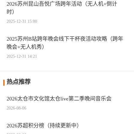
2026苏州昆山吾悦广场跨年活动（无人机+倒计
时）
2025-12-31 15:00
2025苏州B站跨年晚会线下干杯夜活动攻略（跨年
晚会+无人机秀）
2025-12-31 14:21
热点推荐
2026太仓市文化馆太仓live第二季晚间音乐会
2026-08-06
2026苏超积分榜（持续更新中）