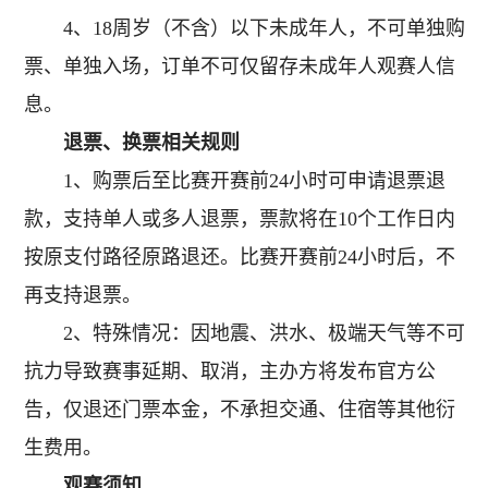
4、18周岁（不含）以下未成年人，不可单独购
票、单独入场，订单不可仅留存未成年人观赛人信
息。
退票、换票相关规则
1、购票后至比赛开赛前24小时可申请退票退
款，支持单人或多人退票，票款将在10个工作日内
按原支付路径原路退还。比赛开赛前24小时后，不
再支持退票。
2、特殊情况：因地震、洪水、极端天气等不可
抗力导致赛事延期、取消，主办方将发布官方公
告，仅退还门票本金，不承担交通、住宿等其他衍
生费用。
观赛须知