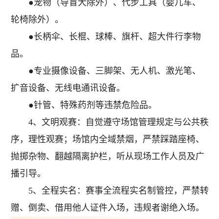
●宠物（导盲犬除外）、代步工具（婴儿车、
轮椅除外）。
●长柄伞、长棍、球棒、旗杆、超大件行李物
品。
●专业摄像设备、三脚架、无人机、激光笔、
扩音设备、无线电通讯设备。
●针管、特殊药剂等违禁危险品。
4、文明观赛：自觉遵守场馆管理规定与公共秩
序，理性观赛；场馆内全域禁烟，严禁踩踏座椅、
抛掷杂物、翻越隔离护栏，听从现场工作人员及广
播引导。
5、全程实名：赛事全流程实名制管控，严禁转
赠、倒卖、借用他人证件入场，违规者谢绝入场。