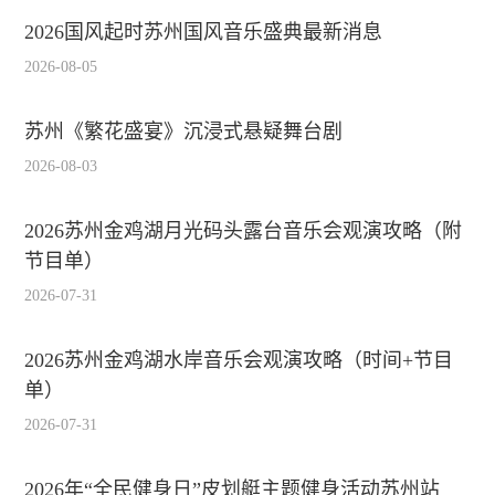
2026国风起时苏州国风音乐盛典最新消息
2026-08-05
苏州《繁花盛宴》沉浸式悬疑舞台剧
2026-08-03
2026苏州金鸡湖月光码头露台音乐会观演攻略（附
节目单）
2026-07-31
2026苏州金鸡湖水岸音乐会观演攻略（时间+节目
单）
2026-07-31
2026年“全民健身日”皮划艇主题健身活动苏州站