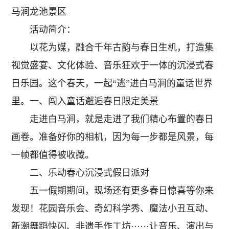
马涧龙池景区
活动简介：
以花为媒，融合千年古韵与春日生机，打造集
视觉盛宴、文化体验、音乐狂欢于一体的沉浸式春
日乐园。这个春天，一起“逃”进白马涧的童话世界
里。一、闯入童话邂逅春日限定美景
走进白马涧，就是走进了我们精心布置的春日
画卷。准备好你的相机，因为每一步都是风景，每
一帧都值得被收藏。
二、乐动春心沉浸式假日派对
五一假期期间，现场还有更多春日惊喜等你来
发现！花园音乐会、奇幻科学秀、魔法小丑互动、
新潮舞蹈快闪、非遗手作工坊······让音乐、演出与