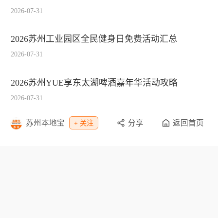
2026-07-31
2026苏州工业园区全民健身日免费活动汇总
2026-07-31
2026苏州YUE享东太湖啤酒嘉年华活动攻略
2026-07-31
苏州本地宝
分享
返回首页
+ 关注
2026苏州科技城科村有歌音乐会观演攻略（歌单
+时间）
2026-07-31
栏目导航
资讯
教育
休闲
招聘
交通
旅游