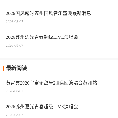
2026国风起时苏州国风音乐盛典最新消息
2026-08-07
2026苏州逐光青春超级LIVE演唱会
2026-08-07
最新阅读
黄霄雲2026宇宙无敌号2.0巡回演唱会苏州站
2026-08-07
2026苏州逐光青春超级LIVE演唱会
2026-08-07