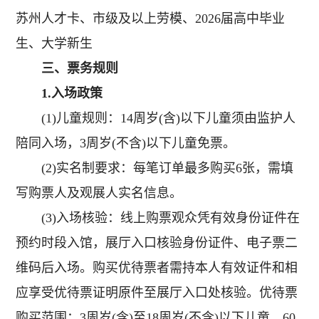
苏州人才卡、市级及以上劳模、2026届高中毕业
生、大学新生
三、票务规则
1.入场政策
(1)儿童规则：14周岁(含)以下儿童须由监护人
陪同入场，3周岁(不含)以下儿童免票。
(2)实名制要求：每笔订单最多购买6张，需填
写购票人及观展人实名信息。
(3)入场核验：线上购票观众凭有效身份证件在
预约时段入馆，展厅入口核验身份证件、电子票二
维码后入场。购买优待票者需持本人有效证件和相
应享受优待票证明原件至展厅入口处核验。优待票
购买范围：3周岁(含)至18周岁(不含)以下儿童、60