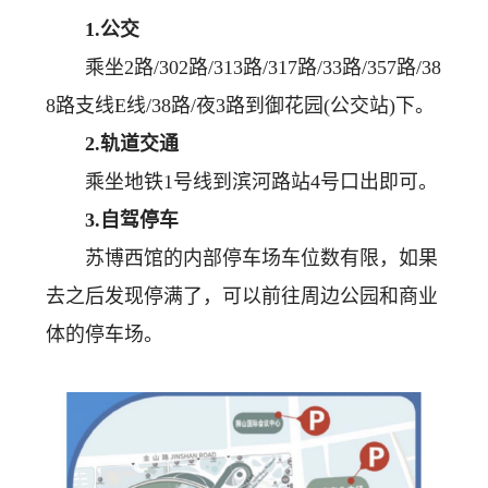
1.公交
乘坐2路/302路/313路/317路/33路/357路/38
8路支线E线/38路/夜3路到御花园(公交站)下。
2.轨道交通
乘坐地铁1号线到滨河路站4号口出即可。
3.自驾停车
苏博西馆的内部停车场车位数有限，如果
去之后发现停满了，可以前往周边公园和商业
体的停车场。