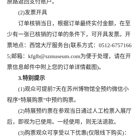
原路返回支付账户。
(2)发票开具
订单核销当日，根据订单最终实付金额，在至
少有一张已核销的订单的条件下，可开具发票。开
票地点：西馆大厅服务台(联系方式：0512-6757166
5;邮箱：kfglb@szmuseum.com为便于处理，请在开
票信息邮件中附上您的订单详情截图)。
3.特别提示
(1)观众可提前7天在苏州博物馆全预约微信小
程序“特展购票”中预约购票。
(2)特展预约票在参观当日通过人工检票入展厅
后，即视为已使用。一经使用，则无法退款。
(3)购票观众可享受以下优惠(仅限线下购买)：