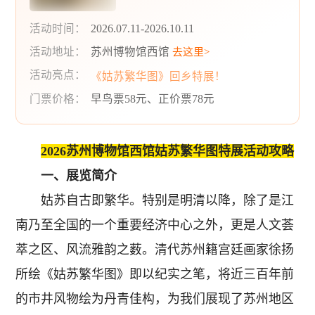
活动时间：
2026.07.11-2026.10.11
活动地址：
苏州博物馆西馆
去这里>
活动亮点：
《姑苏繁华图》回乡特展！
门票价格：
早鸟票58元、正价票78元
2026苏州博物馆西馆姑苏繁华图特展活动攻略
一、展览简介
姑苏自古即繁华。特别是明清以降，除了是江
南乃至全国的一个重要经济中心之外，更是人文荟
萃之区、风流雅韵之薮。清代苏州籍宫廷画家徐扬
所绘《姑苏繁华图》即以纪实之笔，将近三百年前
的市井风物绘为丹青佳构，为我们展现了苏州地区