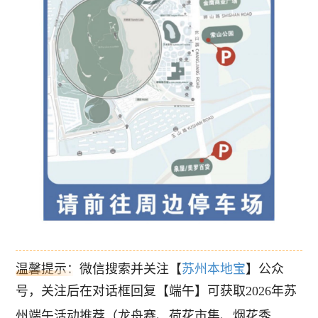
温馨提示：微信搜索并关注【
苏州本地宝
】公众
号，
关注后在对话框回复【端午】可获取2026年苏
州端午活动推荐（龙舟赛、荷花市集、烟花秀