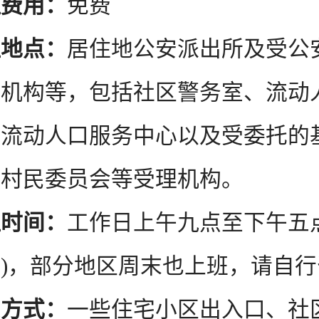
理费用：
免费
理地点：
居住地公安派出所及受公
理机构等，包括社区警务室、流动
、流动人口服务中心以及受委托的
、村民委员会等受理机构。
理时间：
工作日上午九点至下午五
)，部分地区周末也上班，请自行
系方式：
一些住宅小区出入口、社