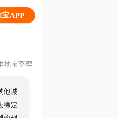
宝APP
本地宝整理
其他城
法稳定