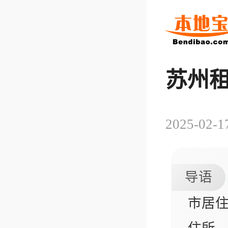
苏州
2025-02-1
导语
市居