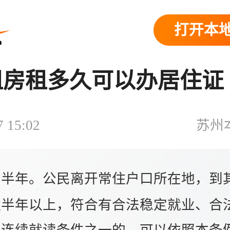
打开本地
租房租多久可以办居住证
7 15:02
苏州
半年。公民离开常住户口所在地，到
住半年以上，符合有合法稳定就业、合