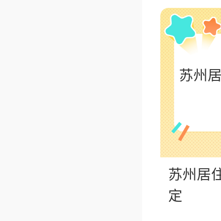
苏州
苏州居
定