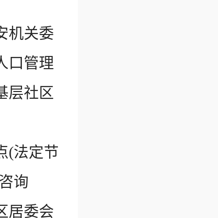
安机关委
人口管理
基层社区
点(法定节
咨询
区居委会