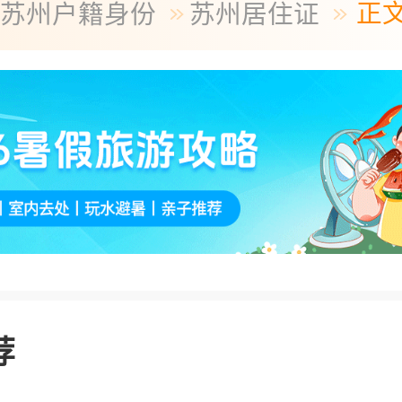
正
苏州户籍身份
苏州居住证
荐