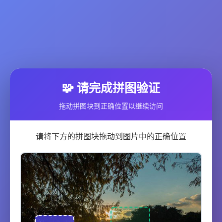
🧩 请完成拼图验证
拖动拼图块到正确位置以继续访问
请将下方的拼图块拖动到图片中的正确位置