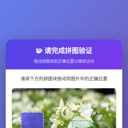
🧩 请完成拼图验证
拖动拼图块到正确位置以继续访问
请将下方的拼图块拖动到图片中的正确位置