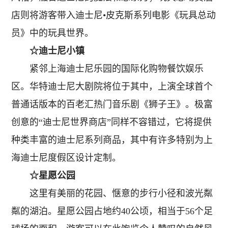
店则将游客带入迪士尼•皮克斯系列电影《玩具总动
员》中的玩具世界。
☆迪士尼小镇
紧邻上海迪士尼乐园的国际化购物餐饮娱乐
区。华特迪士尼大剧院将位于其中，上演全球首个
普通话版本的百老汇热门音乐剧《狮子王》。极富
创意的“迪士尼世界商店”同样不容错过，它将提供
种类丰富的迪士尼系列商品，其中有许多特别为上
海迪士尼度假区设计定制。
☆星愿公园
这里有美丽的花园、惬意的步行小径和波光粼
粼的湖泊。星愿公园占地约40公顷，相当于56个足