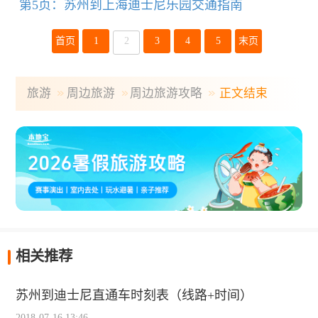
第5页：苏州到上海迪士尼乐园交通指南
首页
1
2
3
4
5
末页
旅游
周边旅游
周边旅游攻略
正文结束
相关推荐
苏州到迪士尼直通车时刻表（线路+时间）
2018-07-16 13:46