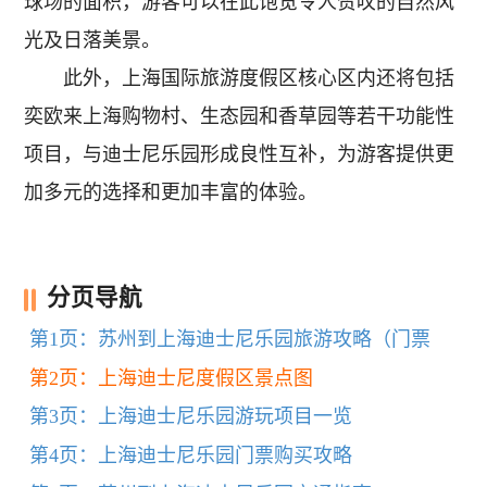
球场的面积，游客可以在此饱览令人赞叹的自然风
光及日落美景。
此外，上海国际旅游度假区核心区内还将包括
奕欧来上海购物村、生态园和香草园等若干功能性
项目，与迪士尼乐园形成良性互补，为游客提供更
加多元的选择和更加丰富的体验。
分页导航
第1页：苏州到上海迪士尼乐园旅游攻略（门票
+交通）
第2页：上海迪士尼度假区景点图
第3页：上海迪士尼乐园游玩项目一览
第4页：上海迪士尼乐园门票购买攻略