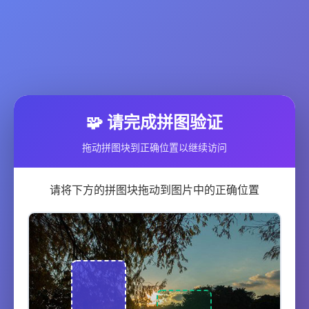
🧩 请完成拼图验证
拖动拼图块到正确位置以继续访问
请将下方的拼图块拖动到图片中的正确位置