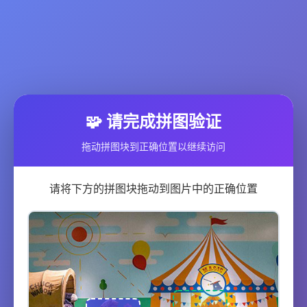
🧩 请完成拼图验证
拖动拼图块到正确位置以继续访问
请将下方的拼图块拖动到图片中的正确位置