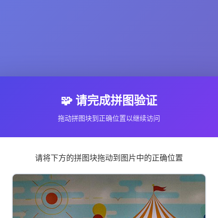
🧩 请完成拼图验证
拖动拼图块到正确位置以继续访问
请将下方的拼图块拖动到图片中的正确位置