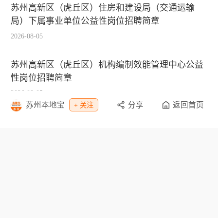
苏州高新区（虎丘区）住房和建设局（交通运输
局）下属事业单位公益性岗位招聘简章
2026-08-05
苏州高新区（虎丘区）机构编制效能管理中心公益
性岗位招聘简章
2026-08-05
苏州本地宝
分享
返回首页
+ 关注
2026苏州工业园区城市重建有限公司公开招聘简章
2026-08-04
栏目导航
资讯
教育
休闲
招聘
交通
旅游
办事
购物
特惠
专题
网点
景点